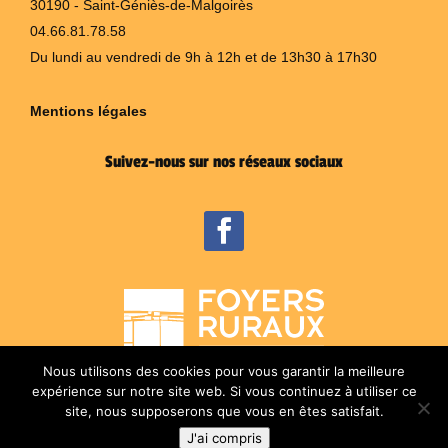
30190 - Saint-Géniès-de-Malgoirès
04.66.81.78.58
Du lundi au vendredi de 9h à 12h et de 13h30 à 17h30
Mentions légales
Suivez-nous sur nos réseaux sociaux
Nous utilisons des cookies pour vous garantir la meilleure
expérience sur notre site web. Si vous continuez à utiliser ce
site, nous supposerons que vous en êtes satisfait.
J'ai compris