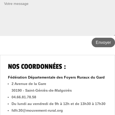
Envoyer
NOS COORDONNÉES :
Fédération Départementale des Foyers Ruraux du Gard
2 Avenue de la Gare
30190 - Saint-Géniès-de-Malgoirès
04.66.81.78.58
Du lundi au vendredi de 9h à 12h et de 13h30 à 17h30
fdfr.30@mouvement-rural.org