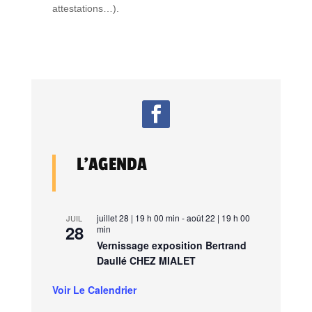
attestations…).
L’AGENDA
juillet 28 | 19 h 00 min
-
août 22 | 19 h 00
JUIL
28
min
Vernissage exposition Bertrand
Daullé CHEZ MIALET
Voir Le Calendrier