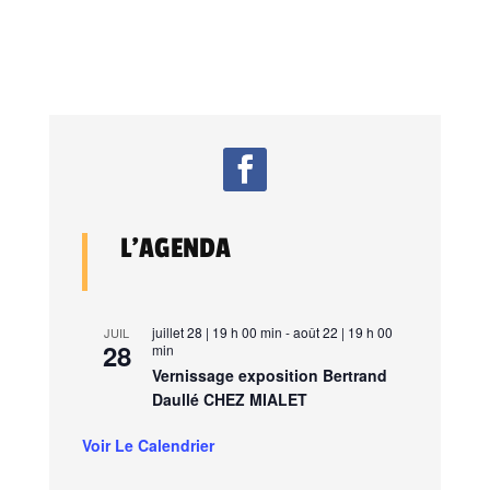
L’AGENDA
juillet 28 | 19 h 00 min
-
août 22 | 19 h 00
JUIL
28
min
Vernissage exposition Bertrand
Daullé CHEZ MIALET
Voir Le Calendrier