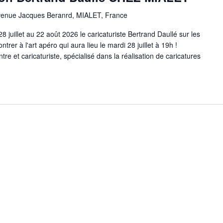
venue Jacques Beranrd, MIALET, France
28 juillet au 22 août 2026 le caricaturiste Bertrand Daullé sur les
rer à l'art apéro qui aura lieu le mardi 28 juillet à 19h !
tre et caricaturiste, spécialisé dans la réalisation de caricatures