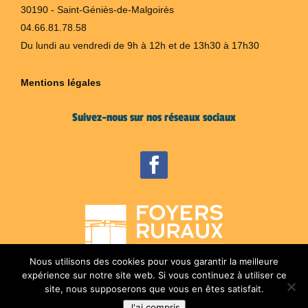
30190 - Saint-Géniès-de-Malgoirès
04.66.81.78.58
Du lundi au vendredi de 9h à 12h et de 13h30 à 17h30
Mentions légales
Suivez-nous sur nos réseaux sociaux
Nous utilisons des cookies pour vous garantir la meilleure
expérience sur notre site web. Si vous continuez à utiliser ce
site, nous supposerons que vous en êtes satisfait.
J'ai compris