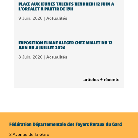
PLACE AUX JEUNES TALENTS VENDREDI 12 JUIN A
L’ORTALET A PARTIR DE 19H
9 Juin, 2026 |
Actualités
EXPOSITION ELIANE ALTGER CHEZ MIALET DU 12
JUIN AU 4 JUILLET 2026
8 Juin, 2026 |
Actualités
articles + récents
Fédération Départementale des Foyers Ruraux du Gard
2 Avenue de la Gare