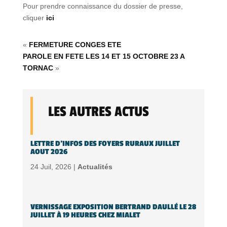
Pour prendre connaissance du dossier de presse,
cliquer
ici
«
FERMETURE CONGES ETE
PAROLE EN FETE LES 14 ET 15 OCTOBRE 23 A
TORNAC
»
LES AUTRES ACTUS
LETTRE D’INFOS DES FOYERS RURAUX JUILLET
AOUT 2026
24 Juil, 2026 |
Actualités
VERNISSAGE EXPOSITION BERTRAND DAULLÉ LE 28
JUILLET À 19 HEURES CHEZ MIALET