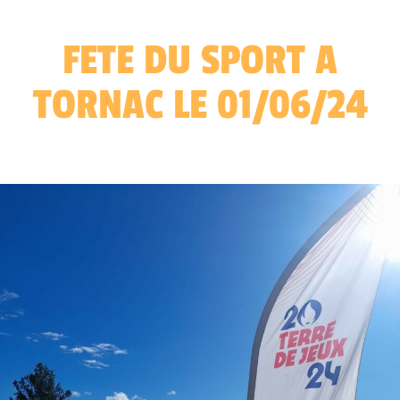
FETE DU SPORT A
TORNAC LE 01/06/24
6 Juin, 2024