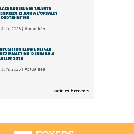
LACE AUX JEUNES TALENTS
ENDREDI 12 JUIN A L’ORTALET
 PARTIR DE 19H
 Juin, 2026 |
Actualités
XPOSITION ELIANE ALTGER
HEZ MIALET DU 12 JUIN AU 4
UILLET 2026
 Juin, 2026 |
Actualités
articles + récents