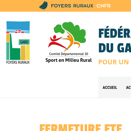
FÉDÉR
DU G
POUR UN 
ACCUEIL
AC
FERMETURE ETE