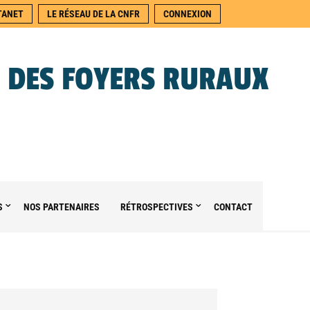
TANET
LE RÉSEAU DE LA CNFR
CONNEXION
 DES FOYERS RURAUX
S
NOS PARTENAIRES
RÉTROSPECTIVES
CONTACT