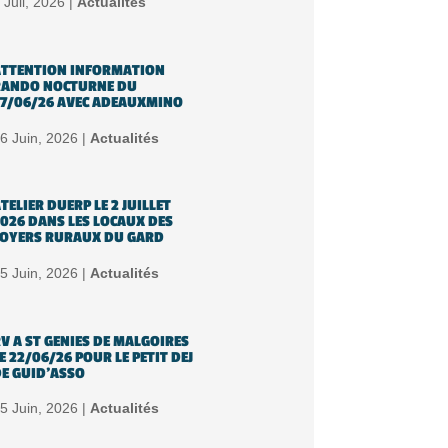
 Juil, 2026 |
Actualités
TTENTION INFORMATION
RANDO NOCTURNE DU
7/06/26 AVEC ADEAUXMINO
6 Juin, 2026 |
Actualités
TELIER DUERP LE 2 JUILLET
026 DANS LES LOCAUX DES
OYERS RURAUX DU GARD
5 Juin, 2026 |
Actualités
V A ST GENIES DE MALGOIRES
E 22/06/26 POUR LE PETIT DEJ
E GUID’ASSO
5 Juin, 2026 |
Actualités