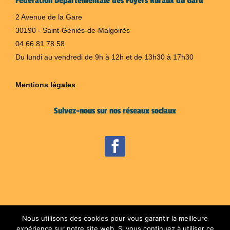
Fédération Départementale des Foyers Ruraux du Gard
2 Avenue de la Gare
30190 - Saint-Géniès-de-Malgoirès
04.66.81.78.58
Du lundi au vendredi de 9h à 12h et de 13h30 à 17h30
Mentions légales
Suivez-nous sur nos réseaux sociaux
Nous utilisons des cookies pour vous garantir la meilleure
expérience sur notre site web. Si vous continuez à utiliser ce