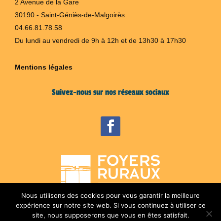
2 Avenue de la Gare
30190 - Saint-Géniès-de-Malgoirès
04.66.81.78.58
Du lundi au vendredi de 9h à 12h et de 13h30 à 17h30
Mentions légales
Suivez-nous sur nos réseaux sociaux
Nous utilisons des cookies pour vous garantir la meilleure
expérience sur notre site web. Si vous continuez à utiliser ce
site, nous supposerons que vous en êtes satisfait.