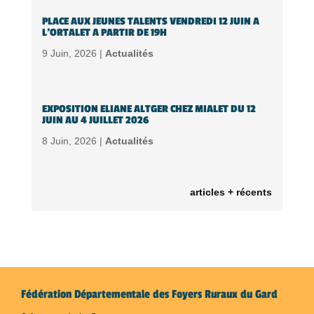
PLACE AUX JEUNES TALENTS VENDREDI 12 JUIN A
L’ORTALET A PARTIR DE 19H
9 Juin, 2026 |
Actualités
EXPOSITION ELIANE ALTGER CHEZ MIALET DU 12
JUIN AU 4 JUILLET 2026
8 Juin, 2026 |
Actualités
articles + récents
Fédération Départementale des Foyers Ruraux du Gard